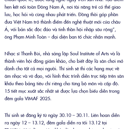
hẹn kết nối toàn Đông Nam Á, nơi tài năng trẻ có thể giao
lưu, học hỏi và cùng nhau phát triển. Đồng thời góp phần
đưa Việt Nam trở thành điểm đến nghệ thuật mới của châu
Á, với bản sắc độc đáo và tinh thần hội nhập sâu rộng”,
ông Phạm Minh Toàn – đại diện ban tổ chức nhấn mạnh.
Nhạc sĩ Thanh Bùi, nhà sáng lập Soul Institute of Arts và là
thành viên hội đồng giám khảo, cho biết đây là sân chơi mở
dành cho tất cả mọi người. Thí sinh sẽ thi các hạng mục về
âm nhạc và vũ đạo, với hình thức trình diễn trực tiếp trên sân
khấu theo bảng tiêu chí riêng cho từng bộ môn và cấp độ.
15 tiết mục xuất sắc nhất sẽ được lựa chọn biểu diễn trong
đêm gala VIMAF 2025.
Thí sinh sẽ đăng ký từ ngày 30.10 – 30.11. Liên hoan diễn
ra ngày 12 – 13.12, đêm gala diễn ra tối 13.12 tại