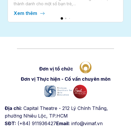
n trẻ,…
Xem thêm
Đơn vị tổ chức
Đơn vị Thực hiện - Cố vấn chuyên môn
Địa chỉ:
Capital Theatre - 212 Lý Chính Thắng,
phường Nhiêu Lộc, TP.HCM
SĐT:
(+84) 911936427
Email:
info@vimaf.vn