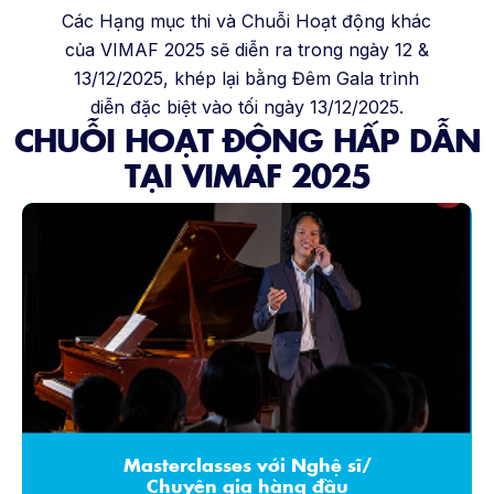
Các Hạng mục thi và Chuỗi Hoạt động khác
của VIMAF 2025 sẽ diễn ra trong ngày 12 &
13/12/2025, khép lại bằng Đêm Gala trình
diễn đặc biệt vào tối ngày 13/12/2025.
CHUỖI HOẠT ĐỘNG HẤP DẪN
TẠI VIMAF 2025
Masterclasses với Nghệ sĩ/
Chuyên gia hàng đầu​