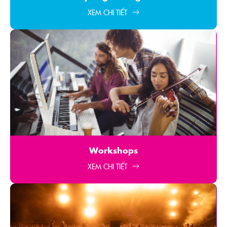
XEM CHI TIẾT
Workshops
XEM CHI TIẾT