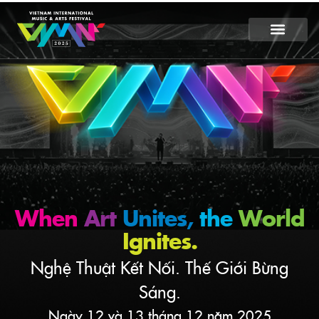
When
Art
Unites,
the
World
Ignites.
Nghệ Thuật Kết Nối. Thế Giới Bừng
Sáng.
Ngày 12 và 13 tháng 12 năm 2025