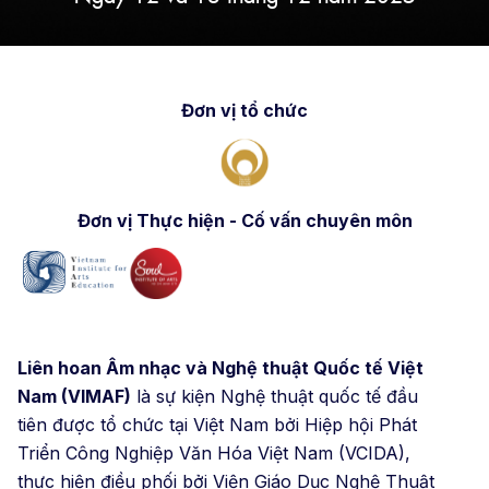
Đơn vị tổ chức
Đơn vị Thực hiện - Cố vấn chuyên môn
Liên hoan Âm nhạc và Nghệ thuật Quốc tế Việt
Nam (VIMAF)
là sự kiện Nghệ thuật quốc tế đầu
tiên được tổ chức tại Việt Nam bởi Hiệp hội Phát
Triển Công Nghiệp Văn Hóa Việt Nam (VCIDA),
thực hiện điều phối bởi Viện Giáo Dục Nghệ Thuật