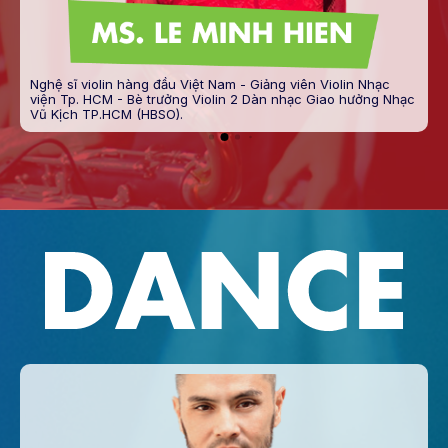
Nghệ sĩ violin hàng đầu Việt Nam - Giảng viên Violin Nhạc
viện Tp. HCM - Bè trưởng Violin 2 Dàn nhạc Giao hưởng Nhạc
Vũ Kịch TP.HCM (HBSO).