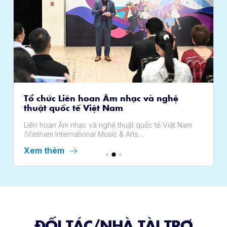
Tổ chức Liên hoan Âm nhạc và nghệ
thuật quốc tế Việt Nam
Liên hoan Âm nhạc và nghệ thuật quốc tế Việt Nam
(Vietnam International Music & Arts…
Xem thêm
ĐỐI TÁC/NHÀ TÀI TRỢ