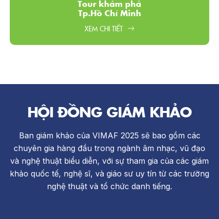
Tour khám phá
Tp.Hồ Chí Minh​
XEM CHI TIẾT
HỘI ĐỒNG GIÁM KHẢO
Ban giám khảo của VIMAF 2025 sẽ bao gồm các
chuyên gia hàng đầu trong ngành âm nhạc, vũ đạo
và nghệ thuật biểu diễn, với sự tham gia của các giám
khảo quốc tế, nghệ sĩ, và giáo sư uy tín từ các trường
nghệ thuật và tổ chức danh tiếng.