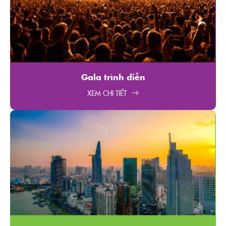
Gala trình diễn​
XEM CHI TIẾT