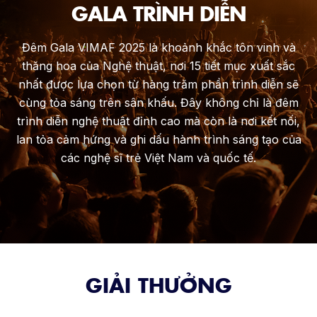
GALA TRÌNH DIỄN
Đêm Gala VIMAF 2025 là khoảnh khắc tôn vinh và
thăng hoa của Nghệ thuật, nơi 15 tiết mục xuất sắc
nhất được lựa chọn từ hàng trăm phần trình diễn sẽ
cùng tỏa sáng trên sân khấu. Đây không chỉ là đêm
trình diễn nghệ thuật đỉnh cao mà còn là nơi kết nối,
lan tỏa cảm hứng và ghi dấu hành trình sáng tạo của
các nghệ sĩ trẻ Việt Nam và quốc tế.
GIẢI THƯỞNG